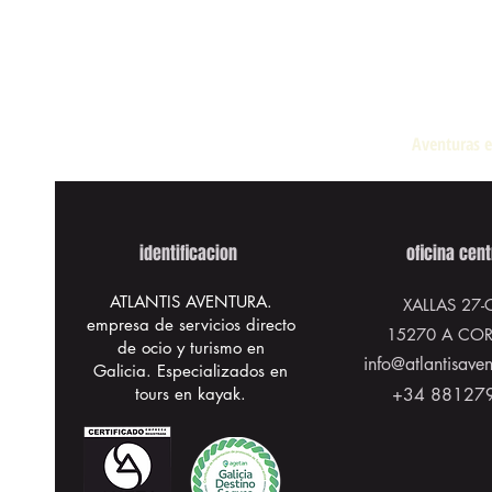
Aventuras e
identificacion
oficina cent
ATLANTIS AVENTURA.
XALLAS 27
-
empresa de servicios directo
15270 A CO
de ocio y turismo en
info@atlantisave
Galicia. Especializados en
tours en kayak.
+34 88127