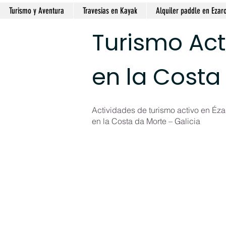
Turismo y Aventura
Travesias en Kayak
Alquiler paddle en Ezar
Turismo Act
en la Costa
Actividades de turismo activo en Ézar
en la Costa da Morte – Galicia