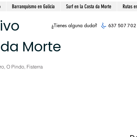
o
Barranquismo en Galicia
Surf en la Costa da Morte
Rutas e
ivo
¿Tienes alguna duda?
637 507 702
 da Morte
o, O Pindo, Fisterra