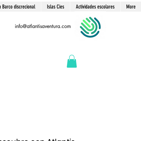
n Barco discrecional
Islas Cies
Actividades escolares
More
info@atlantisaventura.com