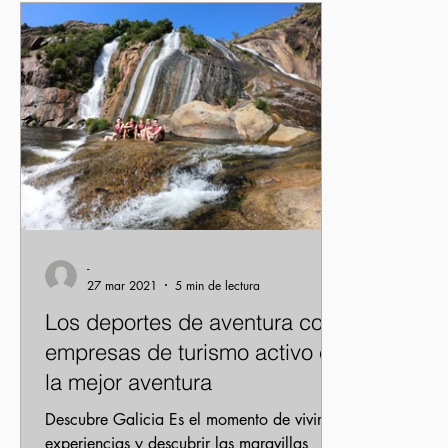
Actividades escolares
Prevención y seguridad
Lug
-
27 mar 2021
5 min de lectura
Los deportes de aventura con
empresas de turismo activo es
la mejor aventura
Descubre Galicia Es el momento de vivir
experiencias y descubrir las maravillas