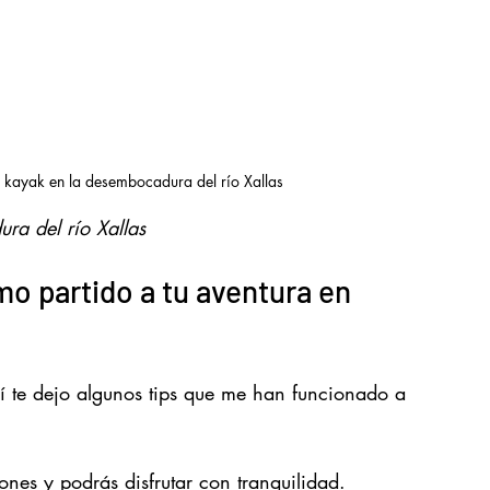
 kayak en la desembocadura del río Xallas
ra del río Xallas
o partido a tu aventura en 
uí te dejo algunos tips que me han funcionado a 
ones y podrás disfrutar con tranquilidad.