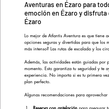
Aventuras en Ézaro para todo
emoción en Ézaro y disfruta 
Ézaro
Lo mejor de Atlantis Aventura es que tiene 
opciones seguras y divertidas para que los 
más intenso? Las rutas de escalada y los cir
Además, las actividades están guiadas por 
momento. Esto garantiza tu seguridad y te 
experiencia. No importa si es tu primera vez
plan perfecto.
Algunas recomendaciones para aprovechar a
Reserva con antelación
 para asegurar t