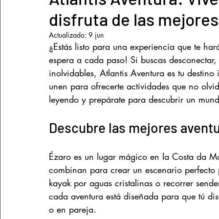
disfruta de las mejore
Prevención y seguridad
Lugares Costa da Morte
Actualizado:
9 jun
¿Estás listo para una experiencia que te har
espera a cada paso! Si buscas desconectar, 
inolvidables, Atlantis Aventura es tu destino 
unen para ofrecerte actividades que no olvi
leyendo y prepárate para descubrir un mund
Descubre las mejores aventu
Ézaro es un lugar mágico en la Costa da Mor
combinan para crear un escenario perfecto p
kayak por aguas cristalinas o recorrer sende
cada aventura está diseñada para que tú dis
o en pareja.