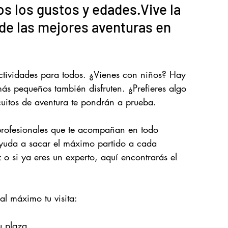
s los gustos y edades.Vive la 
de las mejores aventuras en 
actividades para todos. ¿Vienes con niños? Hay 
más pequeños también disfruten. ¿Prefieres algo 
cuitos de aventura te pondrán a prueba.
profesionales que te acompañan en todo 
ayuda a sacar el máximo partido a cada 
 o si ya eres un experto, aquí encontrarás el 
l máximo tu visita:
u plaza.