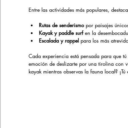
Entre las actividades más populares, destac
Rutas de senderismo
 por paisajes único
Kayak y paddle surf
 en la desembocadur
Escalada y rappel
 para los más atrevido
Cada experiencia está pensada para que tú te
emoción de deslizarte por una tirolina con v
kayak mientras observas la fauna local? ¡Tú 