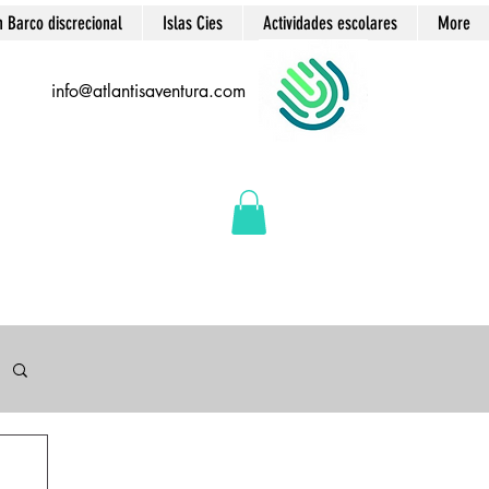
n Barco discrecional
Islas Cies
Actividades escolares
More
info@atlantisaventura.com