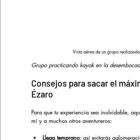
Vista aérea de un grupo realizando
Grupo practicando kayak en la desembocadu
Consejos para sacar el máxim
Ézaro
Para que tu experiencia sea inolvidable, aq
mí y a muchos otros aventureros:
Llega temprano
: así evitarás aglomeraci