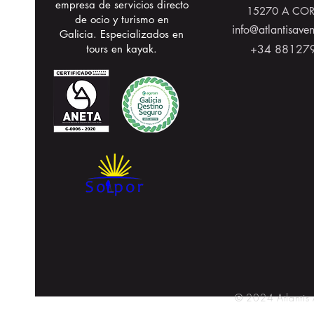
empresa de servicios directo
15270 A CO
de ocio y turismo en
info@atlantisave
Galicia. Especializados en
tours en kayak.
+34 88127
© 2024 Atlantis A