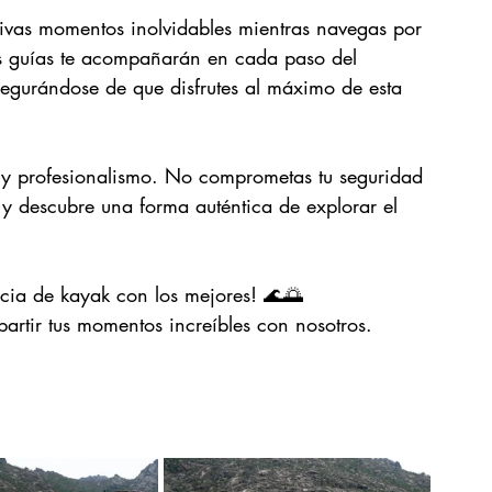
ivas momentos inolvidables mientras navegas por 
os guías te acompañarán en cada paso del 
gurándose de que disfrutes al máximo de esta 
d y profesionalismo. No comprometas tu seguridad 
y descubre una forma auténtica de explorar el 
ncia de kayak con los mejores! 🌊🌅
artir tus momentos increíbles con nosotros. 