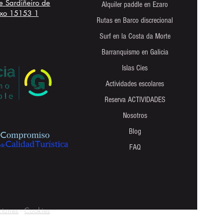
e Sardiñeiro de
Alquiler paddle en Ezaro
xo 15153 1
Rutas en Barco discrecional
Surf en la Costa da Morte
Barranquismo en Galicia
Islas Cies
Actividades escolares
Reserva ACTIVIDADES
Nosotros
Blog
FAQ
ciones
-
Cookies