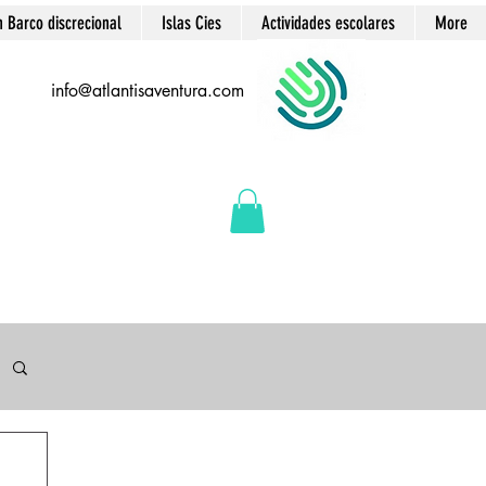
n Barco discrecional
Islas Cies
Actividades escolares
More
info@atlantisaventura.com