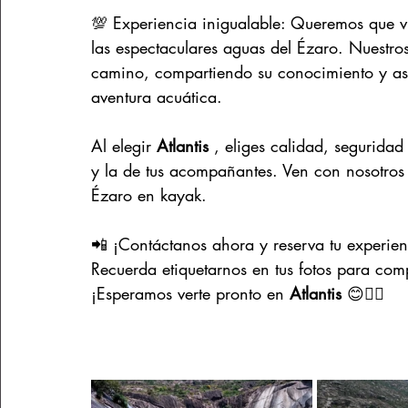
💯 Experiencia inigualable: Queremos que v
las espectaculares aguas del Ézaro. Nuestr
camino, compartiendo su conocimiento y ase
aventura acuática.
Al elegir 
Atlantis 
, eliges calidad, segurida
y la de tus acompañantes. Ven con nosotros 
Ézaro en kayak.
📲 ¡Contáctanos ahora y reserva tu experie
Recuerda etiquetarnos en tus fotos para comp
¡Esperamos verte pronto en 
Atlantis
 😊🚣‍♂️