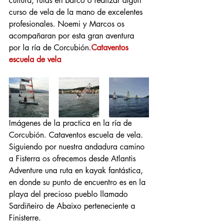
cultura, rutas en barco o realizar algún 
curso de vela de la mano de excelentes 
profesionales. Noemi y Marcos os 
acompañaran por esta gran aventura 
por la ría de Corcubión.
Cataventos 
escuela de vela  
Imágenes de la practica en la ría de 
Corcubión. Cataventos escuela de vela.
Siguiendo por nuestra andadura camino 
a Fisterra os ofrecemos desde Atlantis 
Adventure una ruta en kayak fantástica, 
en donde su punto de encuentro es en la 
playa del precioso pueblo llamado 
Sardiñeiro de Abaixo perteneciente a  
Finisterre.