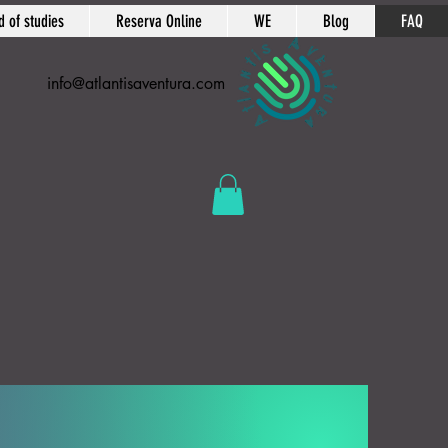
d of studies
Reserva Online
WE
Blog
FAQ
info@atlantisaventura.com