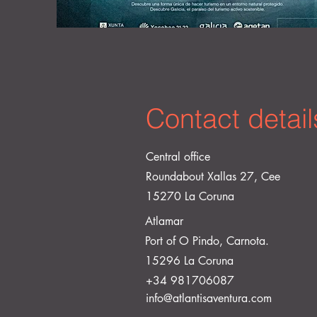
Contact detail
Central office
Roundabout Xallas 27, Cee
15270 La Coruna
Atlamar
Port of O Pindo, Carnota.
15296 La Coruna
+34 981706087
info@atlantisaventura.com