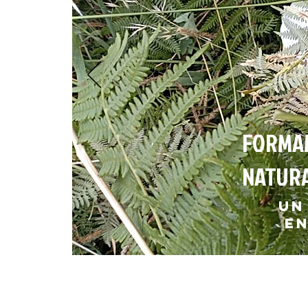
FORMAM
NATUR
UN
EN