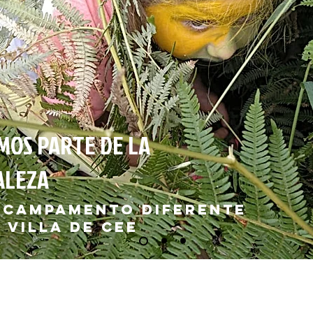
OS PARTE DE LA
ALEZA
 CAMPAMENTO DIFERENTE
 VILLA DE CEE