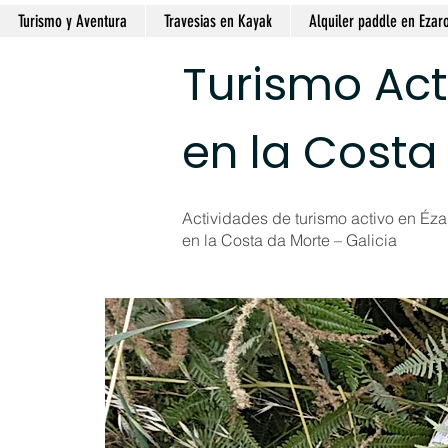
Turismo y Aventura
Travesias en Kayak
Alquiler paddle en Ezar
Turismo Act
en la Costa
Actividades de turismo activo en Ézar
en la Costa da Morte – Galicia