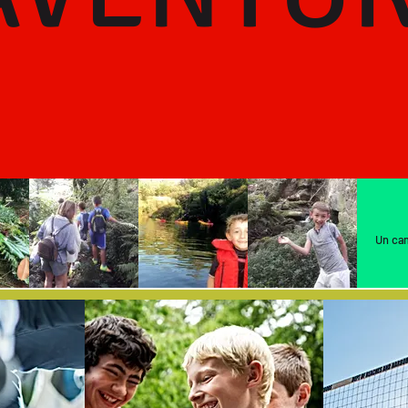
Un ca