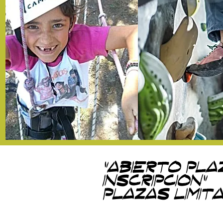
"abierto pla
inscripcion"
plazas limit