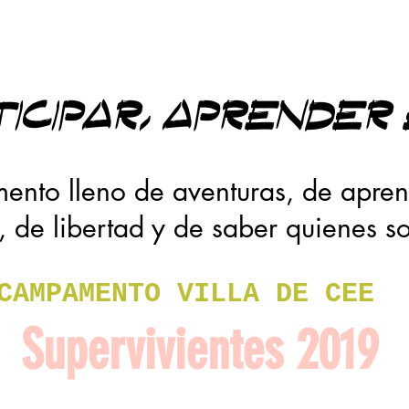
ticipar, aprender
nto lleno de aventuras, de apren
, de libertad y de saber quienes 
CAMPAMENTO VILLA DE CEE
Supervivientes 2019