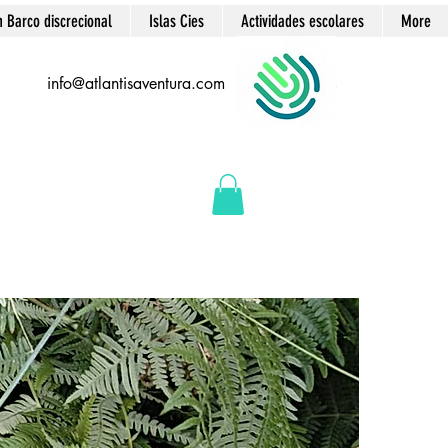
n Barco discrecional
Islas Cies
Actividades escolares
More
info@atlantisaventura.com