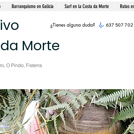
o
Barranquismo en Galicia
Surf en la Costa da Morte
Rutas e
ivo
¿Tienes alguna duda?
637 507 702
 da Morte
o, O Pindo, Fisterra