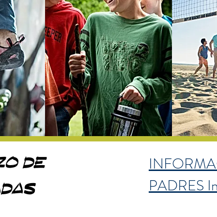
INFORMA
zo de
PADRES Ins
adas