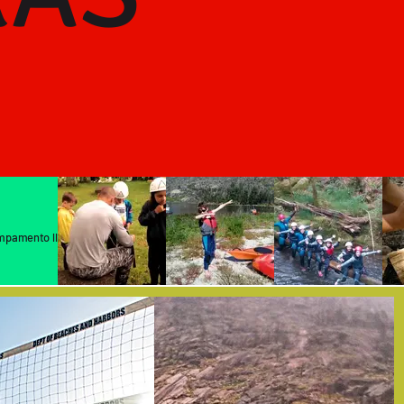
mpamento lleno de vida