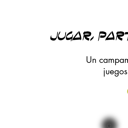
jugar, par
Un campame
juegos