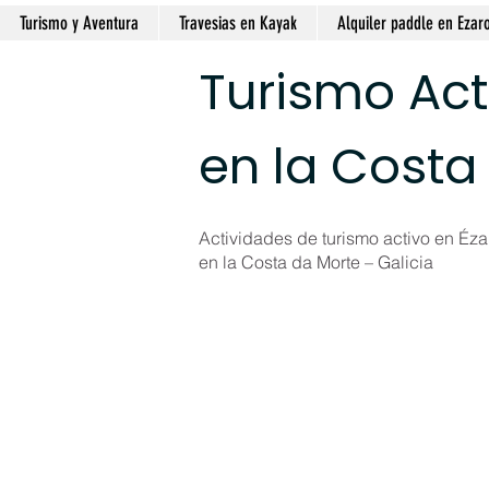
Turismo y Aventura
Travesias en Kayak
Alquiler paddle en Ezar
Turismo Act
en la Costa
Actividades de turismo activo en Ézar
en la Costa da Morte – Galicia