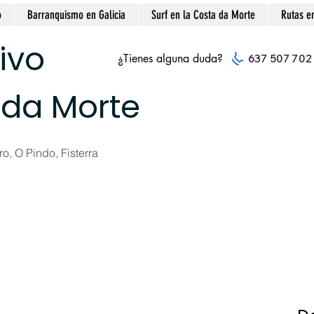
o
Barranquismo en Galicia
Surf en la Costa da Morte
Rutas e
ivo
¿Tienes alguna duda?
637 507 702
 da Morte
o, O Pindo, Fisterra