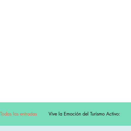
Todas las entradas
Vive la Emoción del Turismo Activo: