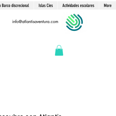
n Barco discrecional
Islas Cies
Actividades escolares
More
info@atlantisaventura.com