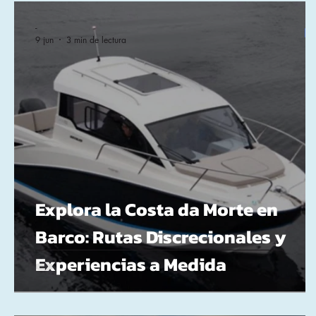
Actividades escolares
Prevención y seguridad
Lug
-
9 jun
3 min de lectura
Explora la Costa da Morte en
Barco: Rutas Discrecionales y
Experiencias a Medida