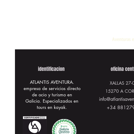
Aventuras e
identificacion
oficina cent
ATLANTIS AVENTURA.
XALLAS 27
-
empresa de servicios directo
15270 A CO
de ocio y turismo en
info@atlantisave
Galicia. Especializados en
tours en kayak.
+34 88127