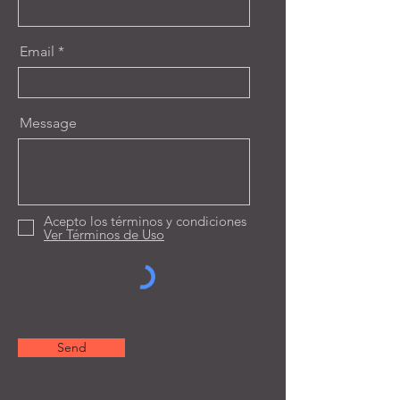
Email
Message
Acepto los términos y condiciones
Ver Términos de Uso
Send