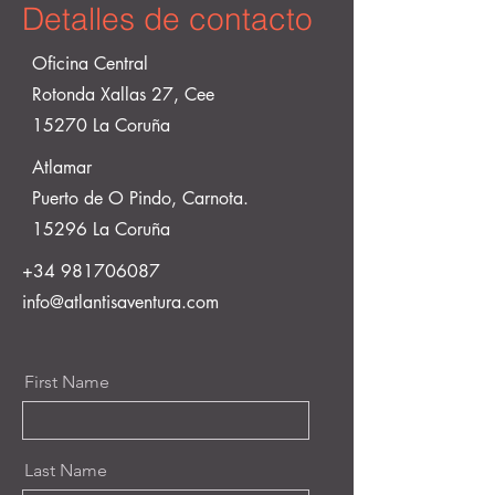
Detalles de contacto
Oficina Central
Rotonda Xallas 27, Cee
15270 La Coruña
Atlamar
Puerto de O Pindo, Carnota.
15296 La Coruña
+34 981706087
info@atlantisaventura.com
First Name
Last Name