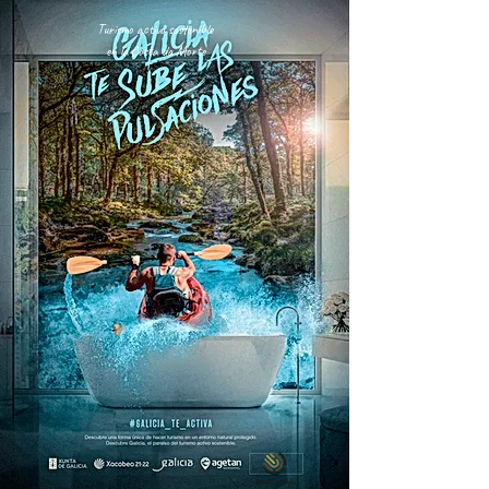
Turismo activo sostenible
en la Costa da Morte