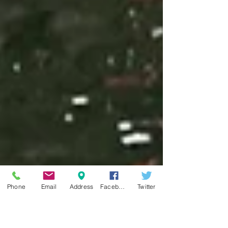
Phone
Email
Address
Facebook
Twitter