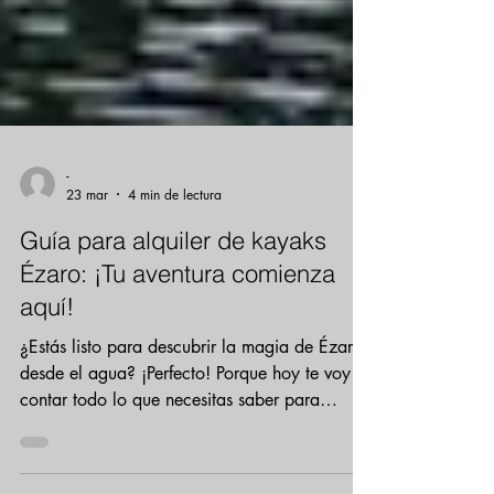
-
23 mar
4 min de lectura
Guía para alquiler de kayaks
Ézaro: ¡Tu aventura comienza
aquí!
¿Estás listo para descubrir la magia de Ézaro
desde el agua? ¡Perfecto! Porque hoy te voy a
contar todo lo que necesitas saber para
disfrutar al máximo del alquiler de kayaks