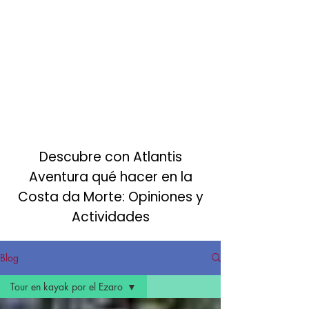
Turismo activo sostenible
en la Costa da Morte
Descubre con Atlantis
Aventura qué hacer en la
Costa da Morte: Opiniones y
Actividades
Blog
Tour en kayak por el Ezaro