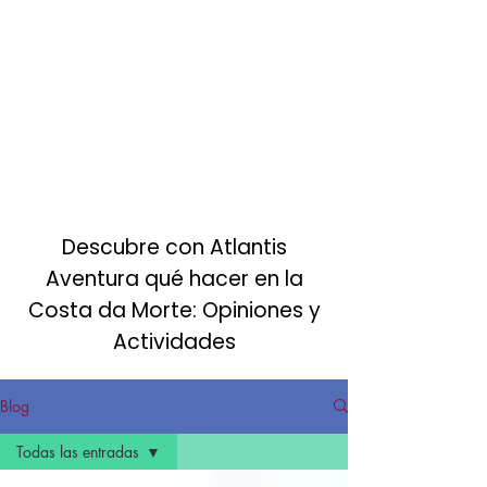
Turismo activo sostenible
en la Costa da Morte
Descubre con Atlantis
Aventura qué hacer en la
Costa da Morte: Opiniones y
Actividades
Blog
Todas las entradas