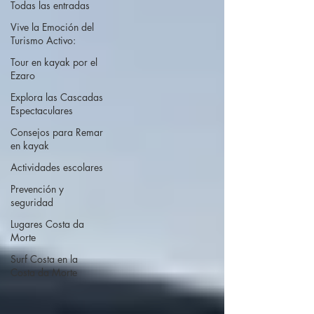
Todas las entradas
Vive la Emoción del
Turismo Activo:
Tour en kayak por el
Ezaro
Explora las Cascadas
Espectaculares
Consejos para Remar
en kayak
Actividades escolares
Prevención y
seguridad
Lugares Costa da
Morte
Surf Costa en la
Costa da Morte