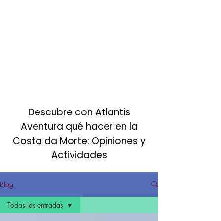
Turismo activo sostenible
en la Costa da Morte
Descubre con Atlantis
Aventura qué hacer en la
Costa da Morte: Opiniones y
Actividades
Blog
Todas las entradas