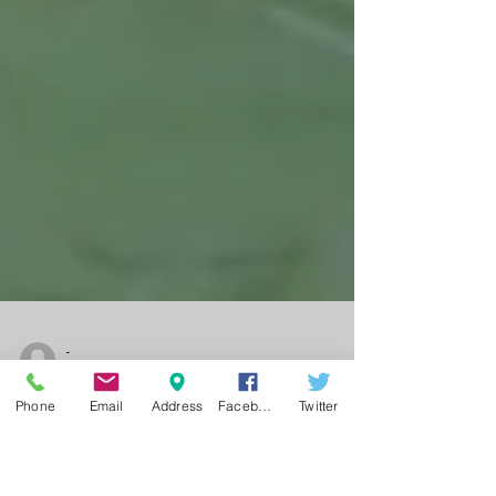
Phone
Email
Address
Facebook
Twitter
-
11 jun 2025
2 min de lectura