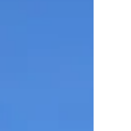
Aventura te atrapa con su oferta de act