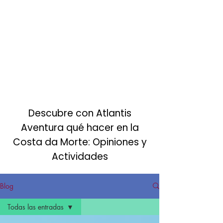
Turismo activo sostenible
en la Costa da Morte
Descubre con Atlantis
Aventura qué hacer en la
Costa da Morte: Opiniones y
Actividades
Blog
Todas las entradas