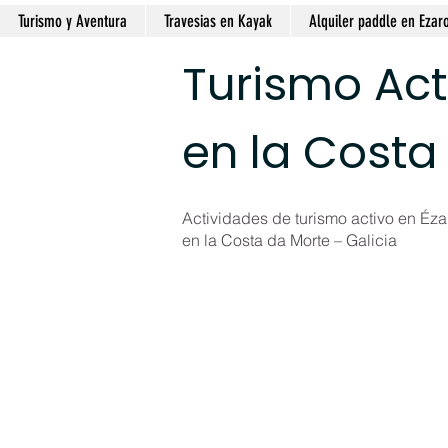
Turismo y Aventura
Travesias en Kayak
Alquiler paddle en Ezar
Turismo Act
en la Costa
Actividades de turismo activo en Ézar
en la Costa da Morte – Galicia