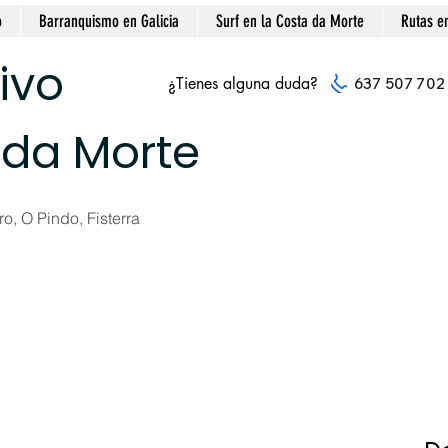
o
Barranquismo en Galicia
Surf en la Costa da Morte
Rutas e
ivo
¿Tienes alguna duda?
637 507 702
 da Morte
o, O Pindo, Fisterra