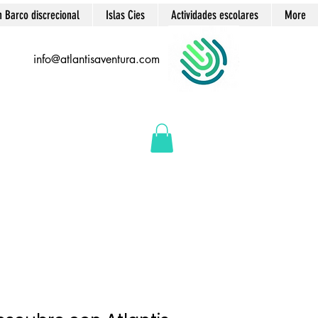
n Barco discrecional
Islas Cies
Actividades escolares
More
info@atlantisaventura.com